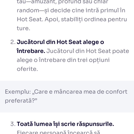
tău—amuzant, profund sau chiar
random—și decide cine intră primul în
Hot Seat. Apoi, stabiliți ordinea pentru
ture.
Jucătorul din Hot Seat alege o
întrebare.
Jucătorul din Hot Seat poate
alege o întrebare din trei opțiuni
oferite.
Exemplu: „Care e mâncarea mea de confort
preferată?”
Toată lumea își scrie răspunsurile.
Fiecare persoană încearcă să