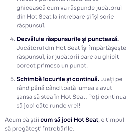
ghicească cum va răspunde jucătorul
din Hot Seat la întrebare și își scrie
răspunsul.
Dezvăluie răspunsurile și punctează.
Jucătorul din Hot Seat își împărtășește
răspunsul, iar jucătorii care au ghicit
corect primesc un punct.
Schimbă locurile și continuă.
Luați pe
rând până când toată lumea a avut
șansa să stea în Hot Seat. Poți continua
să joci câte runde vrei!
Acum că știi
cum să joci Hot Seat
, e timpul
să pregătești întrebările.