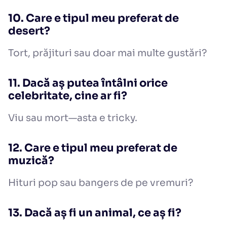
10. Care e tipul meu preferat de
desert?
Tort, prăjituri sau doar mai multe gustări?
11. Dacă aș putea întâlni orice
celebritate, cine ar fi?
Viu sau mort—asta e tricky.
12. Care e tipul meu preferat de
muzică?
Hituri pop sau bangers de pe vremuri?
13. Dacă aș fi un animal, ce aș fi?