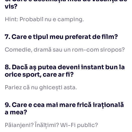
vis?
Hint: Probabil nu e camping.
7. Care e tipul meu preferat de film?
Comedie, dramă sau un rom-com siropos?
8. Dacă aș putea deveni instant bun la
orice sport, care ar fi?
Pariez că nu ghicești asta.
9. Care e cea mai mare frică irațională
a mea?
Păianjeni? Înălțimi? Wi-Fi public?