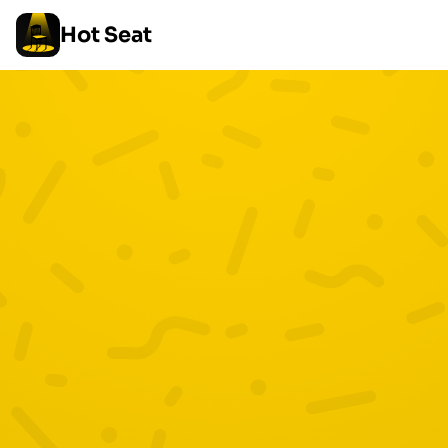
Hot Seat