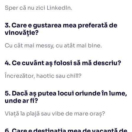
Sper că nu zici LinkedIn.
3. Care e gustarea mea preferată de
vinovăție?
Cu cât mai messy, cu atât mai bine.
4. Ce cuvânt aș folosi să mă descriu?
Încrezător, haotic sau chill?
5. Dacă aș putea locui oriunde în lume,
unde ar fi?
Viață la plajă sau vibe de mare oraș?
6. Care e destinația mea de vacanță de