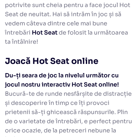
potrivite sunt cheia pentru a face jocul Hot
Seat de neuitat. Hai să intrăm în joc și să
vedem câteva dintre cele mai bune
întrebări
Hot Seat
de folosit la următoarea
ta întâlnire!
Joacă Hot Seat online
Du-ți seara de joc la nivelul următor cu
jocul nostru interactiv Hot Seat online!
Bucură-te de runde nesfârșite de distracție
și descoperire în timp ce îți provoci
prietenii să-ți ghicească răspunsurile. Plin
de o varietate de întrebări, e perfect pentru
orice ocazie, de la petreceri nebune la