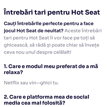
Întrebări tari pentru Hot Seat
Cauți întrebările perfecte pentru a face
jocul Hot Seat de neuitat?
Aceste întrebări
tari pentru Hot Seat îi vor face pe toți să
ghicească, să râdă și poate chiar să învețe
ceva nou unul despre celălalt!
1. Care e modul meu preferat de a mă
relaxa?
Netflix sau vin—ghici tu.
2. Care e platforma mea de social
media cea mai folosită?