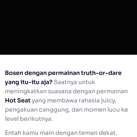
Bosen dengan permainan truth-or-dare
yang itu-itu aja?
Saatnya untuk
meningkatkan suasana dengan permainan
Hot Seat
yang membawa rahasia juicy,
pengakuan canggung, dan momen lucu ke
level berikutnya.
Entah kamu main dengan teman dekat,