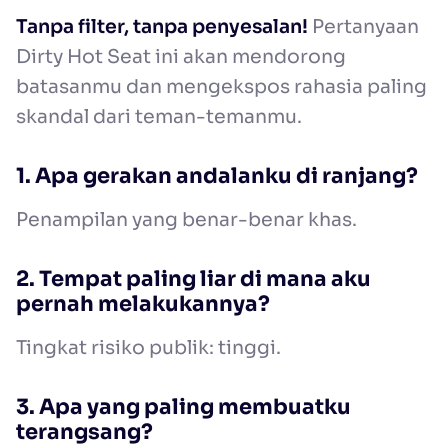
Tanpa filter, tanpa penyesalan!
Pertanyaan
Dirty Hot Seat ini akan mendorong
batasanmu dan mengekspos rahasia paling
skandal dari teman-temanmu.
1. Apa gerakan andalanku di ranjang?
Penampilan yang benar-benar khas.
2. Tempat paling liar di mana aku
pernah melakukannya?
Tingkat risiko publik: tinggi.
3. Apa yang paling membuatku
terangsang?