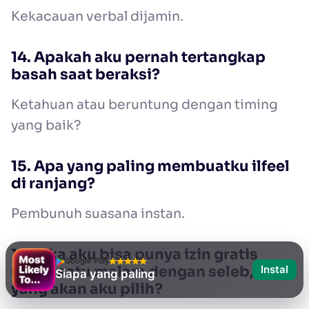
Kekacauan verbal dijamin.
14. Apakah aku pernah tertangkap
basah saat beraksi?
Ketahuan atau beruntung dengan timing
yang baik?
15. Apa yang paling membuatku ilfeel
di ranjang?
Pembunuh suasana instan.
16. Jika aku bisa punya izin gratis
Google Play
Instal
untuk satu malam dengan seleb, siapa
Siapa yang paling
yang akan aku pilih?