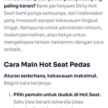
paling keren?
Bank pertanyaan Dirty Hot
Seat kami punya semuanya, dari icebreaker
yang innocent sampai kekacauan tingkat
tinggi. Sempurna untuk permainan minum,
malam permainan, atau hanya untuk
mengekspos teman-temanmu dengan cara
terbaik.
Cara Main Hot Seat Pedas
Aturan sederhana, kekacauan maksimal.
Begini cara kerjanya:
Pilih pemain untuk duduk di Hot Seat.
Satu jiwa berani sukarela (atau