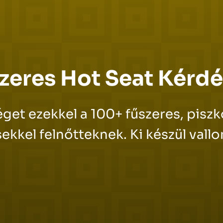
zeres Hot Seat Kérd
get ezekkel a 100+ fűszeres, piszk
ekkel felnőtteknek. Ki készül vall