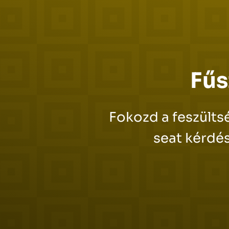
Fűs
Fokozd a feszültsé
seat kérdés