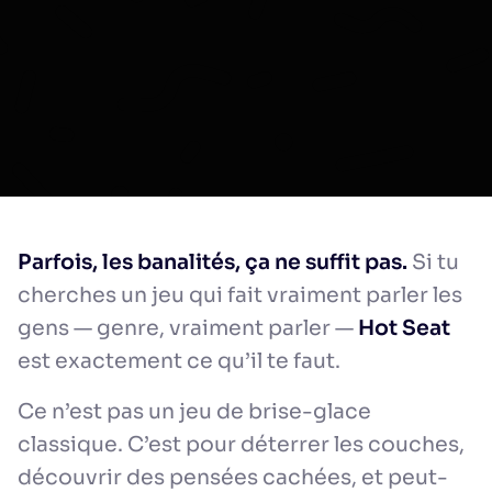
Parfois, les banalités, ça ne suffit pas.
Si tu
cherches un jeu qui fait vraiment parler les
gens — genre, vraiment parler —
Hot Seat
est exactement ce qu’il te faut.
Ce n’est pas un jeu de brise-glace
classique. C’est pour déterrer les couches,
découvrir des pensées cachées, et peut-