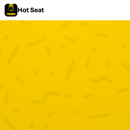
Hot Seat